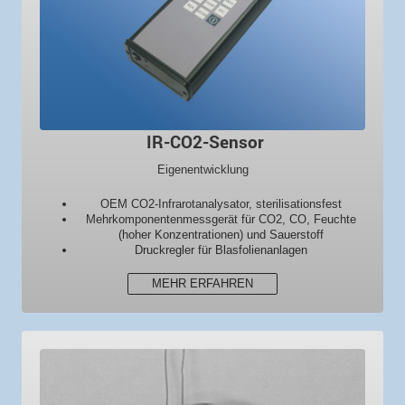
IR-CO2-Sensor
Eigenentwicklung
OEM CO2-Infra­rot­analysator, sterilisationsfest
Mehr­komponenten­mess­gerät für CO2, CO, Feuchte
(hoher Konzentrationen) und Sauerstoff
Druckregler für Blasfolien­anlagen
MEHR ERFAHREN