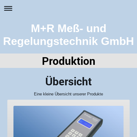
M+R Meß- und
Regelungstechnik GmbH
Produktion
Übersicht
Eine kleine Übersicht unserer Produkte