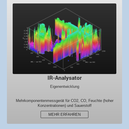
IR-Analysator
Eigenentwicklung
Mehr­komponenten­mess­gerät für CO2, CO, Feuchte (hoher
Konzentrationen) und Sauerstoff
MEHR ERFAHREN